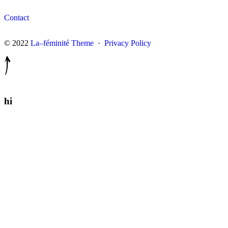
Contact
© 2022
La–féminité Theme
·
Privacy Policy
hi