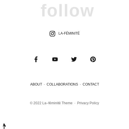
follow
LA-FÉMINITÉ
ABOUT
·
COLLABORATIONS
·
CONTACT
© 2022
La–féminité Theme
·
Privacy Policy